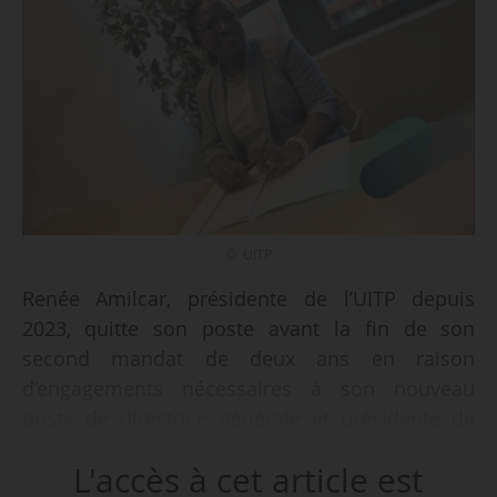
© UITP
Renée Amilcar, présidente de l’UITP depuis
2023, quitte son poste avant la fin de son
second mandat de deux ans en raison
d’engagements nécessaires à son nouveau
poste de directrice générale et présidente de
Mobilité Infra Québec, annonce l’organisation
L'accès à cet article est
internationale de transports publics le