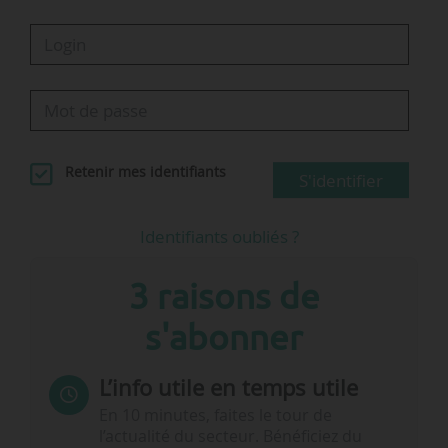
Retenir mes identifiants
S'identifier
Identifiants oubliés ?
3 raisons de
s'abonner
L’info utile en temps utile
En 10 minutes, faites le tour de
l’actualité du secteur. Bénéficiez du