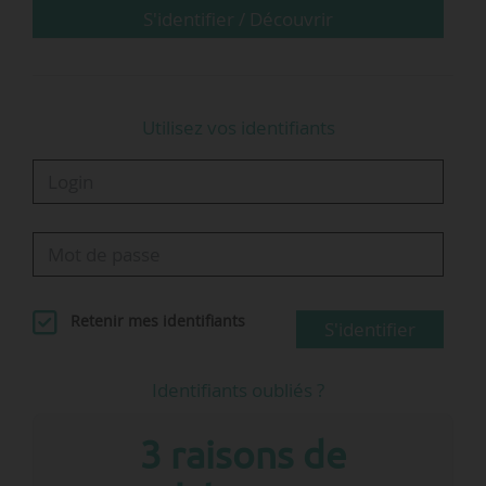
L’accompagnement…
S'identifier / Découvrir
Utilisez vos identifiants
Retenir mes identifiants
S'identifier
Identifiants oubliés ?
3 raisons de