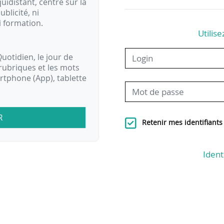
idistant, centré sur la
ublicité, ni
i formation.
Utilise
uotidien, le jour de
rubriques et les mots
artphone (App), tablette
R
Retenir mes identifiants
Ident