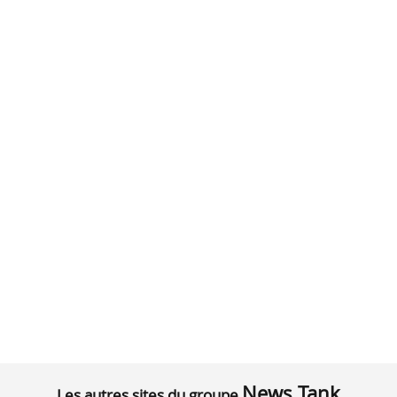
News Tank
Les autres sites du groupe