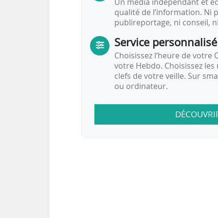
Un média indépendant et équ
qualité de l’information. Ni p
publireportage, ni conseil, n
Service personnalisé
Choisissez l‘heure de votre Q
votre Hebdo. Choisissez les 
clefs de votre veille. Sur sm
ou ordinateur.
DÉCOUVRI