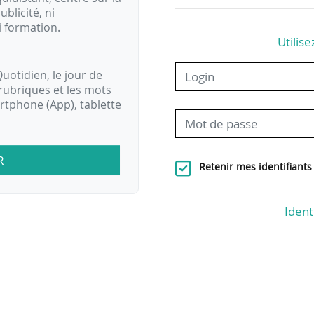
ublicité, ni
i formation.
Utilise
uotidien, le jour de
rubriques et les mots
artphone (App), tablette
R
Retenir mes identifiants
Ident