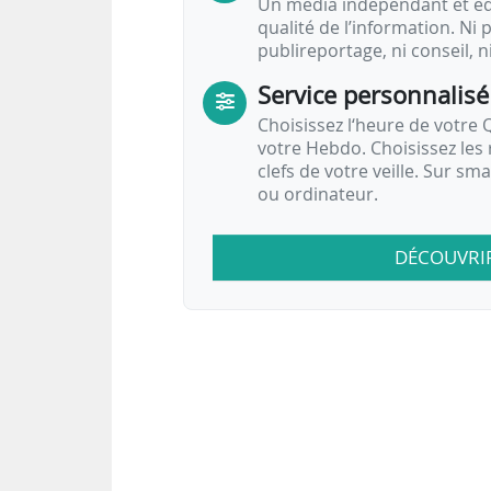
Un média indépendant et équ
qualité de l’information. Ni p
publireportage, ni conseil, n
Service personnalisé
Choisissez l‘heure de votre Q
votre Hebdo. Choisissez les 
clefs de votre veille. Sur sm
ou ordinateur.
DÉCOUVRI