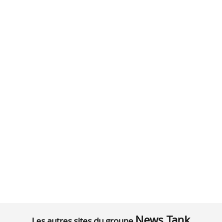
News Tank
Les autres sites du groupe