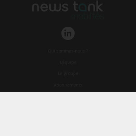
Qui sommes-nous ?
L‘équipe
Le groupe
Abonnements
Contact
Archives
CGA
Mentions légales