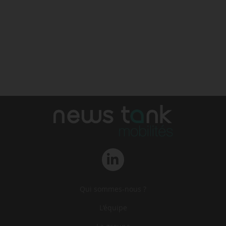
Qui sommes-nous ?
L‘équipe