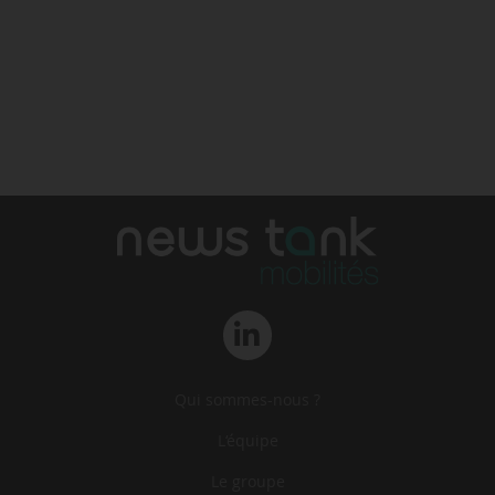
Qui sommes-nous ?
L‘équipe
Le groupe