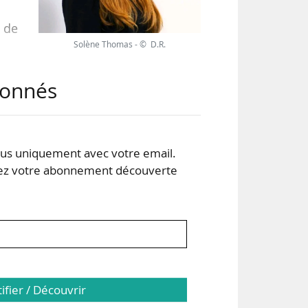
 de
Solène Thomas - © D.R.
abonnés
s uniquement avec votre email.
 votre abonnement découverte
tifier / Découvrir