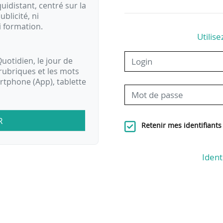
idistant, centré sur la
ublicité, ni
i formation.
Utilise
uotidien, le jour de
rubriques et les mots
artphone (App), tablette
R
Retenir mes identifiants
Ident