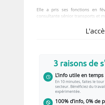
Elle a pris ses fonctions en f
consultante sénior transports et m
L'accè
3 raisons de 
L’info utile en temps 
En 10 minutes, faites le tour 
secteur. Bénéficiez du trava
expérimentée.
100% d’info, 0% de 