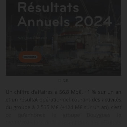
© D.R.
Un chiffre d’affaires à 56,8 Md€, +1 % sur un an
et un résultat opérationnel courant des activités
du groupe à 2 535 M€ (+124 M€ sur un an), c’est
ce qu’annonce le groupe Bouygues le
06/03/2025 lors de la présentation des résultats