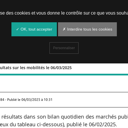
Prendre un rendez-vous
lise des cookies et vous donne le contrôle sur ce que vous souha
✓ OK, tout accepter
✗ Interdire tous les cookies
Personnaliser
ultats sur les mobilités le 06/03/2025
et résultats sur les mobilités le
84 - Publié le
06/03/2025 à 10:31
s résultats dans son bilan quotidien des marchés pub
deux du tableau ci-dessous), publié le 06/02/2025.