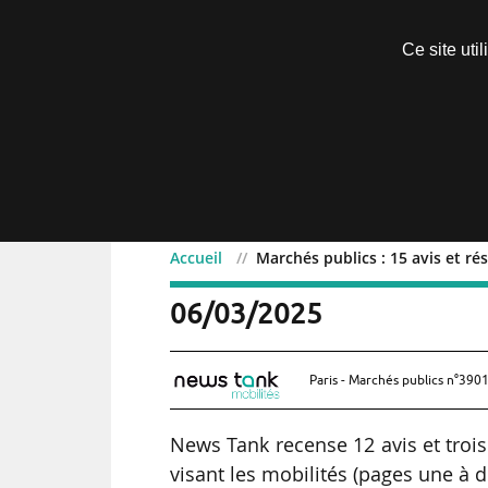
Découvrir sans engagement
Ce site uti
Menu
Accueil
Marchés publics : 15 avis et rés
Marchés publics : 15 avis 
06/03/2025
Paris - Marchés publics n°3901
News Tank recense 12 avis et troi
visant les mobilités (pages une à 