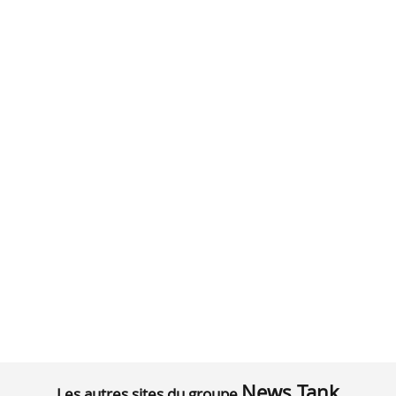
News Tank
Les autres sites du groupe