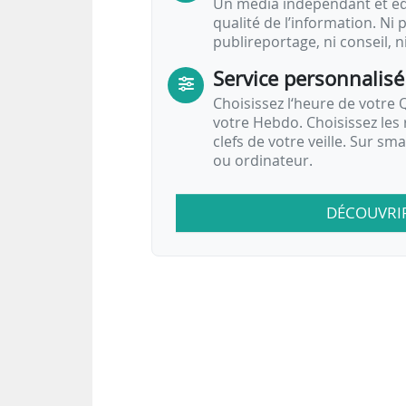
Un média indépendant et équ
qualité de l’information. Ni p
publireportage, ni conseil, n
Service personnalisé
Choisissez l‘heure de votre Q
votre Hebdo. Choisissez les 
clefs de votre veille. Sur sm
ou ordinateur.
DÉCOUVRI