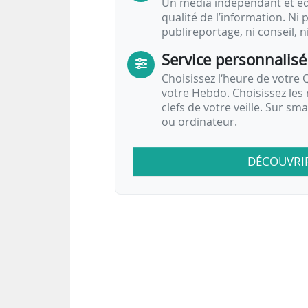
Un média indépendant et équ
qualité de l’information. Ni p
publireportage, ni conseil, n
Service personnalisé
Choisissez l‘heure de votre Q
votre Hebdo. Choisissez les 
clefs de votre veille. Sur sm
ou ordinateur.
DÉCOUVRI