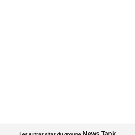
News Tank
Les autres sites du groupe