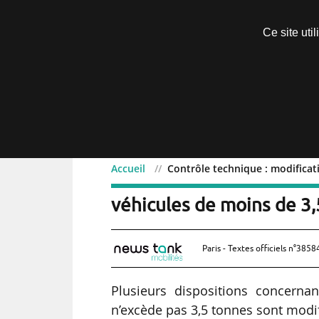
Découvrir sans engagement
Ce site uti
Menu
Accueil
Contrôle technique : modificati
Contrôle technique : modi
véhicules de moins de 3,
Paris - Textes officiels n°3858
Plusieurs dispositions concerna
n’excède pas 3,5 tonnes sont modif