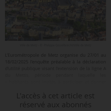
Ville de Metz - © Philippe Gisselbrecht/Ville de Metz
L’Eurométropole de Metz organise du 27/01 au
18/02/2025 l’enquête préalable à la déclaration
d’utilité publique visant l’extension de la ligne A
du Mettis, période pendant laquelle les
« habitants sont invités à participer et donner
leur avis », indique l’Eurométropole, le
L'accès à cet article est
23/01/2025.
réservé aux abonnés
L’extension sur 2,2 km et quatre stations de la