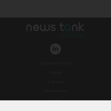
Qui sommes-nous ?
L‘équipe
Le groupe
Abonnements
Contact
Archives