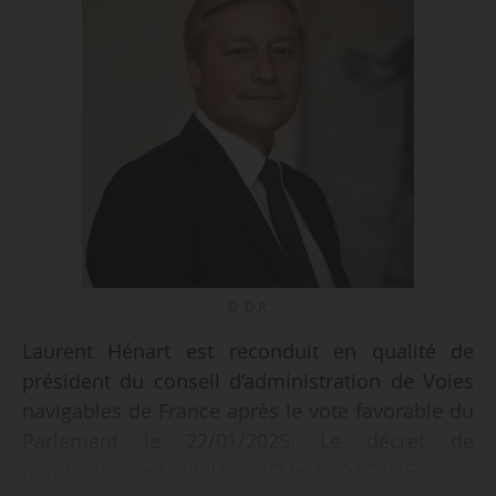
© D.R.
Laurent Hénart est reconduit en qualité de
président du conseil d’administration de Voies
navigables de France après le vote favorable du
Parlement le 22/01/2025. Le décret de
nomination est publié au JO le 30/01/2025.