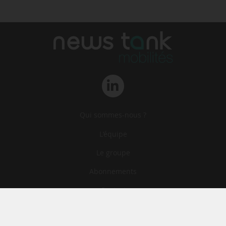
Qui sommes-nous ?
L‘équipe
Le groupe
Abonnements
Contact
Archives