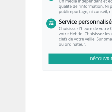
Un média indépendant et équ
qualité de l’information. Ni p
publireportage, ni conseil, n
Service personnalisé
Choisissez l‘heure de votre Q
votre Hebdo. Choisissez les 
clefs de votre veille. Sur sm
ou ordinateur.
DÉCOUVRI