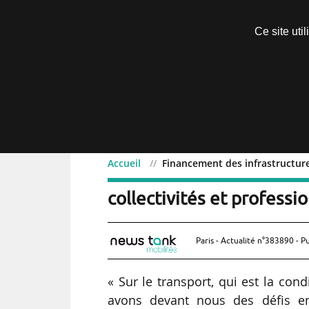
Découvrir sans engagement
Ce site uti
Menu
Accueil
Financement des infrastructures
Financement des infrast
collectivités et professio
Paris - Actualité n°383890 - P
« Sur le transport, qui est la cond
avons devant nous des défis en