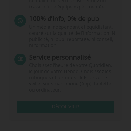
l’actualité du secteur. Bénéficiez du
travail d’une équipe expérimentée.
100% d’info, 0% de pub
Un média indépendant et équidistant,
centré sur la qualité de l’information. Ni
publicité, ni publireportage, ni conseil,
ni formation.
Service personnalisé
Choisissez l‘heure de votre Quotidien,
le jour de votre Hebdo. Choisissez les
rubriques et les mots clefs de votre
veille. Sur smartphone (App), tablette
ou ordinateur.
DÉCOUVRIR