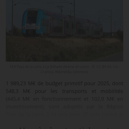
TER Pays de la Loire à La Bohalle (Maine-et-Loire) - © CC BY-SA 3.0 -
Cramos, Wikimédia commons
1 989,23 M€ de budget primitif pour 2025, dont
548,3 M€ pour les transports et mobilités
(445,4 M€ en fonctionnement et 102,9 M€ en
investissement), sont adoptés par la Région
Pays de la Loire, à 64 voix pour, 25 voix contre et
trois abstentions, le 20/12/2024.