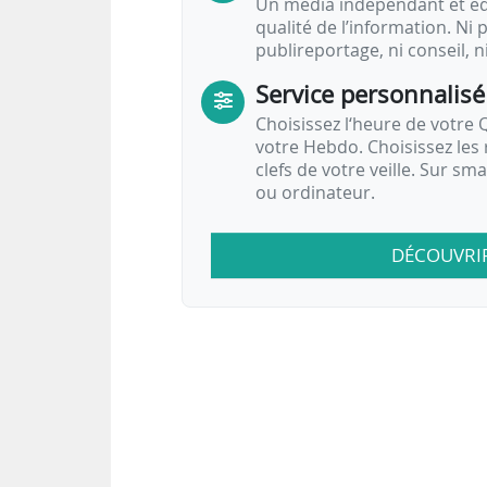
Un média indépendant et équ
qualité de l’information. Ni p
publireportage, ni conseil, n
Service personnalisé
Choisissez l‘heure de votre Q
votre Hebdo. Choisissez les 
clefs de votre veille. Sur sm
ou ordinateur.
DÉCOUVRI