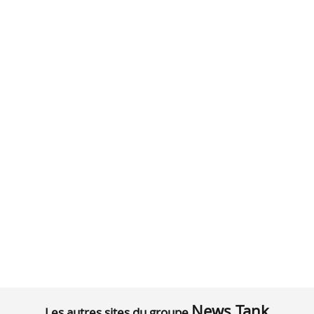
News Tank
Les autres sites du groupe