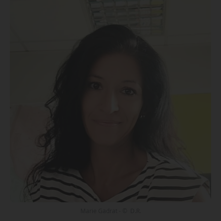
Marie Gadrat - © D.R.