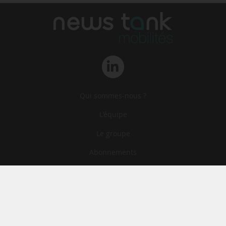
Qui sommes-nous ?
L‘équipe
Le groupe
Abonnements
Contact
Archives
CGA