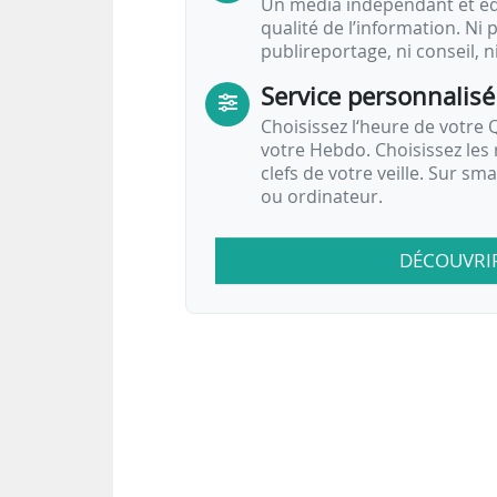
Un média indépendant et équ
qualité de l’information. Ni p
publireportage, ni conseil, n
Service personnalisé
Choisissez l‘heure de votre Q
votre Hebdo. Choisissez les 
clefs de votre veille. Sur sm
ou ordinateur.
DÉCOUVRI