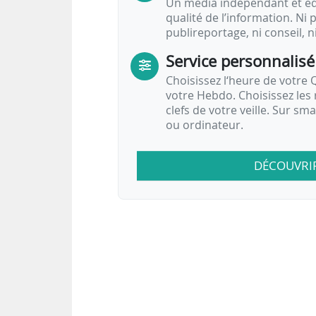
Un média indépendant et équ
qualité de l’information. Ni p
publireportage, ni conseil, n
Service personnalisé
Choisissez l‘heure de votre Q
votre Hebdo. Choisissez les 
clefs de votre veille. Sur sm
ou ordinateur.
DÉCOUVRI