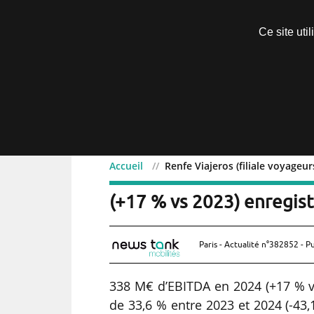
Découvrir sans engagement
Ce site uti
Menu
Accueil
Renfe Viajeros (filiale voyageu
Renfe Viajeros (filiale 
(+17 % vs 2023) enregis
Paris - Actualité n°382852 - P
338 M€ d’EBITDA en 2024 (+17 % v
de 33,6 % entre 2023 et 2024 (-43