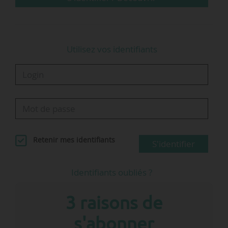
adjointes), dont une spécifiquement dédiée
aux…
Utilisez vos identifiants
Retenir mes identifiants
S'identifier
Identifiants oubliés ?
3 raisons de
s'abonner