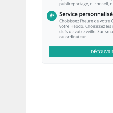
publireportage, ni conseil, n
Service personnalisé
Choisissez l‘heure de votre Q
votre Hebdo. Choisissez les 
clefs de votre veille. Sur sm
ou ordinateur.
DÉCOUVRI