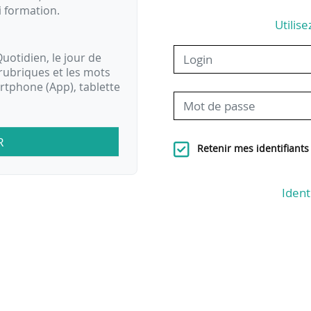
i formation.
Utilise
uotidien, le jour de
rubriques et les mots
artphone (App), tablette
R
Retenir mes identifiants
Ident