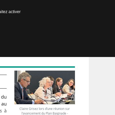
Nous joindre
itez activer
Espace abonné
t du
 au
Claire Grisez lors d’une réunion sur
ns à
l’avancement du Plan Baignade -