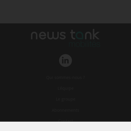
Qui sommes-nous ?
L‘équipe
Le groupe
Abonnements
Contact