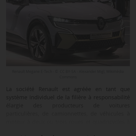
Renault Megane E-Tech - © CC BY-SA - Alexander Migl, Wikimédia
Commons
La société Renault est agréée en tant que
système individuel de la filière à responsabilité
élargie des producteurs de voitures
particulières, de camionnettes, de véhicules à
moteur à deux ou trois roues et quadricycles à
moteur, jusqu’au 31/12/2029, par un arrêté