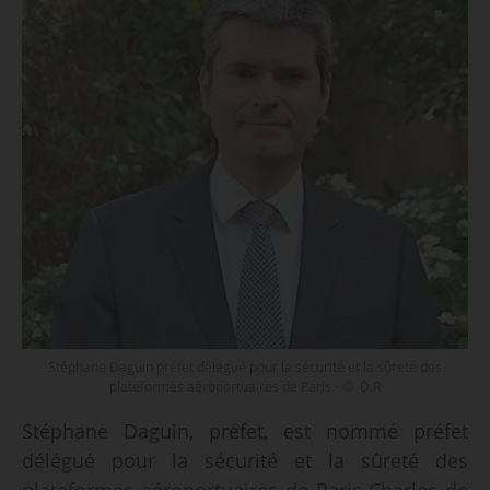
Stéphane Daguin préfet délégué pour la sécurité et la sûreté des
plateformes aéroportuaires de Paris - © D.R
Stéphane Daguin, préfet, est nommé préfet
délégué pour la sécurité et la sûreté des
plateformes aéroportuaires de Paris-Charles de