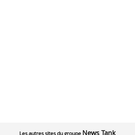
News Tank
Les autres sites du groupe