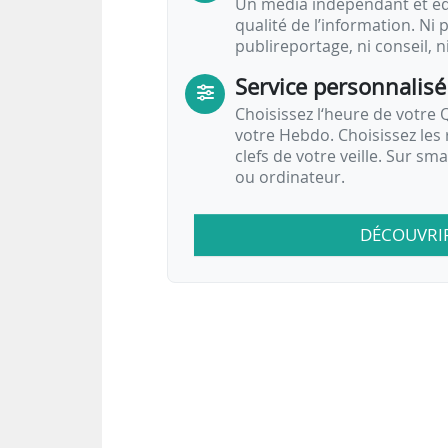
Un média indépendant et équ
qualité de l’information. Ni p
publireportage, ni conseil, n
Service personnalisé
Choisissez l‘heure de votre Q
votre Hebdo. Choisissez les 
clefs de votre veille. Sur sm
ou ordinateur.
DÉCOUVRI