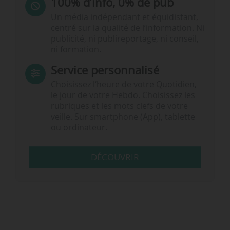
100% d’info, 0% de pub
Un média indépendant et équidistant,
centré sur la qualité de l’information. Ni
publicité, ni publireportage, ni conseil,
ni formation.
Service personnalisé
Choisissez l‘heure de votre Quotidien,
le jour de votre Hebdo. Choisissez les
rubriques et les mots clefs de votre
veille. Sur smartphone (App), tablette
ou ordinateur.
DÉCOUVRIR