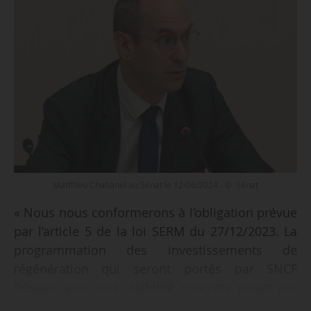
Matthieu Chabanel au Sénat le 12/06/2024 - © Sénat
« Nous nous conformerons à l’obligation prévue
par l’article 5 de la loi SERM du 27/12/2023. La
programmation des investissements de
régénération qui seront portés par SNCF
Réseau, avec une visibilité concrète projet par
projet sur trois ans, figurera bien dans les