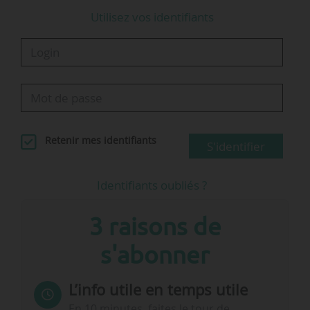
Utilisez vos identifiants
Retenir mes identifiants
S'identifier
Identifiants oubliés ?
3 raisons de
s'abonner
L’info utile en temps utile
En 10 minutes, faites le tour de