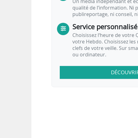
Un média indépendant et équ
qualité de l’information. Ni p
publireportage, ni conseil, n
Service personnalisé
Choisissez l‘heure de votre Q
votre Hebdo. Choisissez les 
clefs de votre veille. Sur sm
ou ordinateur.
DÉCOUVRI