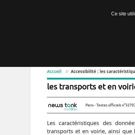
Découvrir sans engagement
Ce site uti
Menu
Accueil
Accessibilité : les caractéristi
Accessibilité : les carac
les transports et en voiri
Paris - Textes officiels n°3270
Les caractéristiques des données
transports et en voirie, ainsi que 