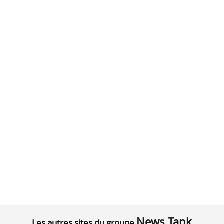
News Tank
Les autres sites du groupe