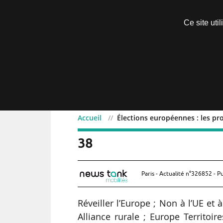
Découvrir sans engagement
Ce site uti
Menu
Accueil
Élections européennes : les pro
Élections européennes : l
38
Paris - Actualité n°326852 - P
Réveiller l’Europe ; Non à l’UE et 
Alliance rurale ; Europe Territoi