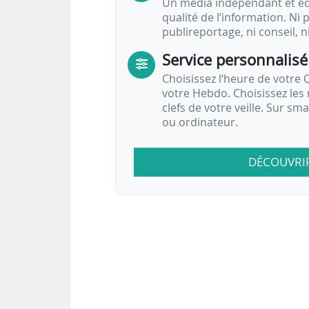
Un média indépendant et équ
qualité de l’information. Ni p
publireportage, ni conseil, n
Service personnalisé
Choisissez l‘heure de votre Q
votre Hebdo. Choisissez les 
clefs de votre veille. Sur sm
ou ordinateur.
DÉCOUVRI