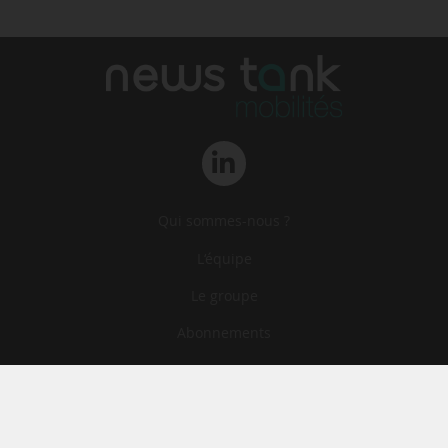
Qui sommes-nous ?
L‘équipe
Le groupe
Abonnements
Contact
Archives
CGA