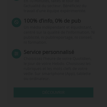
En 10 minutes, faites le tour de
l’actualité du secteur. Bénéficiez du
travail d’une équipe expérimentée.
100% d’info, 0% de pub
Un média indépendant et équidistant,
centré sur la qualité de l’information. Ni
publicité, ni publireportage, ni conseil,
ni formation.
Service personnalisé
Choisissez l‘heure de votre Quotidien,
le jour de votre Hebdo. Choisissez les
rubriques et les mots clefs de votre
veille. Sur smartphone (App), tablette
ou ordinateur.
DÉCOUVRIR