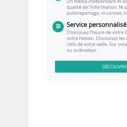
Un média indépendant et équ
qualité de l’information. Ni p
publireportage, ni conseil, n
Service personnalisé
Choisissez l‘heure de votre Q
votre Hebdo. Choisissez les 
clefs de votre veille. Sur sm
ou ordinateur.
DÉCOUVRI