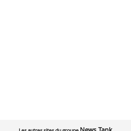
News Tank
Les autres sites du groupe