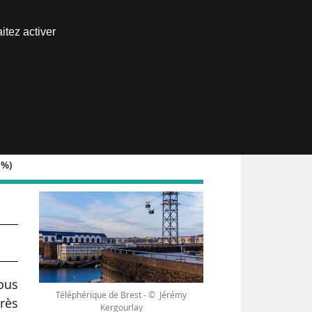
Nous joindre
itez activer
Espace abonné
 %)
nous
Téléphérique de Brest - © Jérémy
très
Kergourlay