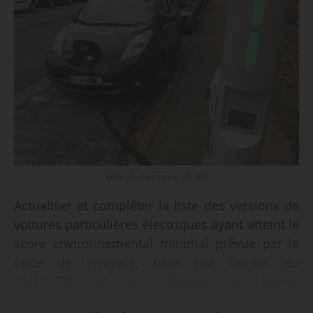
Véhicule électrique - © BB
Actualiser et compléter la liste des versions de
voitures particulières électriques ayant atteint le
score environnemental minimal prévue par le
code de l’énergie, fixée par l’arrêté du
14/12/2023 et ainsi éligibles au bonus
écologique pour les voitures particulières