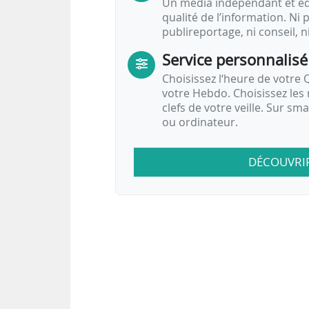
Un média indépendant et équ
qualité de l’information. Ni p
publireportage, ni conseil, n
Service personnalisé
Choisissez l‘heure de votre Q
votre Hebdo. Choisissez les 
clefs de votre veille. Sur sm
ou ordinateur.
DÉCOUVRI