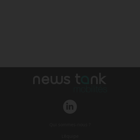
Qui sommes-nous ?
L‘équipe