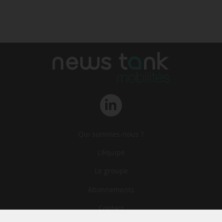
Qui sommes-nous ?
L‘équipe
Le groupe
Abonnements
Contact