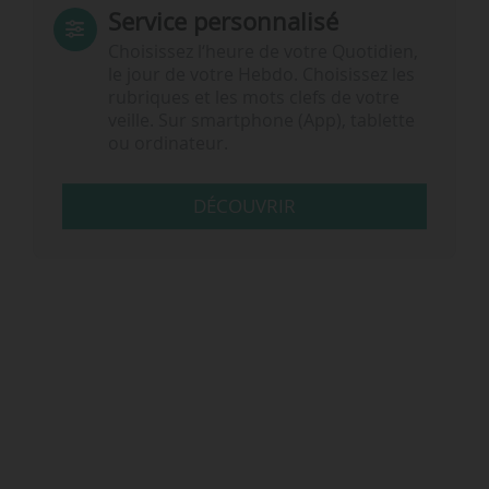
Service personnalisé
Choisissez l‘heure de votre Quotidien,
le jour de votre Hebdo. Choisissez les
rubriques et les mots clefs de votre
veille. Sur smartphone (App), tablette
ou ordinateur.
DÉCOUVRIR