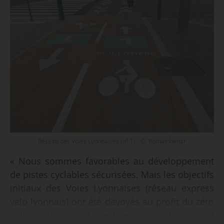
Réseau des Voies Lyonnaises (n° 1) - © Romainbehar
« Nous sommes favorables au développement
de pistes cyclables sécurisées. Mais les objectifs
initiaux des Voies Lyonnaises (réseau express
vélo lyonnais) ont été dévoyés au profit du zéro
voiture alors qu’il n’existe pas suffisamment