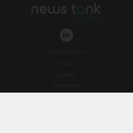
Qui sommes-nous ?
L‘équipe
Le groupe
Abonnements
Contact
Archives
CGA
Mentions légales