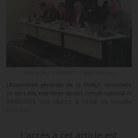
AG de la FNAUT le 23/03/2024 - © Roger Dillenseger
L’Assemblée générale de la FNAUT renouvelle
un tiers des membres de son conseil national le
23/03/2024, une séance à l’issue de laquelle
sont élus :
• Roger Dillenseger (FNAUT Grand Est)
L'accès à cet article est
• Claudine Gambet (AUTATE)