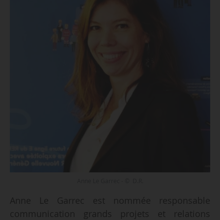
Anne Le Garrec - © D.R.
Anne Le Garrec est nommée responsable
communication grands projets et relations