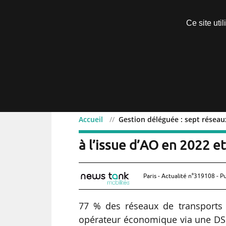
Découvrir sans engagement
Ce site uti
Menu
Accueil
Gestion déléguée : sept réseau
Gestion déléguée : sept
à l’issue d’AO en 2022 e
Paris - Actualité n°319108 - P
77 % des réseaux de transports
opérateur économique via une DSP