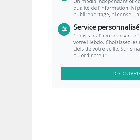
Un média indépendant et équ
qualité de l’information. Ni p
publireportage, ni conseil, n
Service personnalisé
Choisissez l‘heure de votre Q
votre Hebdo. Choisissez les 
clefs de votre veille. Sur sm
ou ordinateur.
DÉCOUVRI