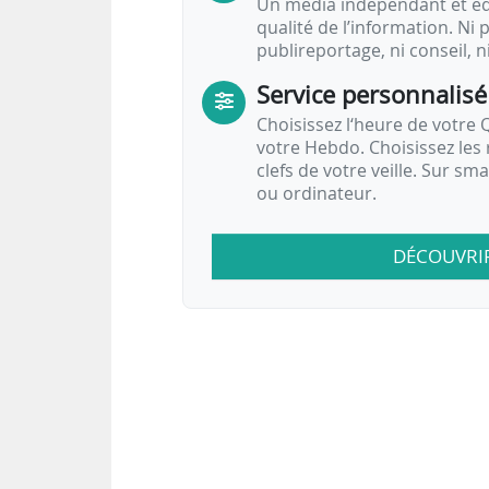
Un média indépendant et équ
qualité de l’information. Ni p
publireportage, ni conseil, n
Service personnalisé
Choisissez l‘heure de votre Q
votre Hebdo. Choisissez les 
clefs de votre veille. Sur sm
ou ordinateur.
DÉCOUVRI