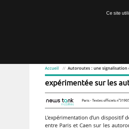
Découvrir sans engagement
Ce site uti
Menu
Accueil
Autoroutes : une signalisation
Autoroutes : une signalis
expérimentée sur les au
Paris - Textes officiels n°3190
L’expérimentation d’un dispositif
entre Paris et Caen sur les autor