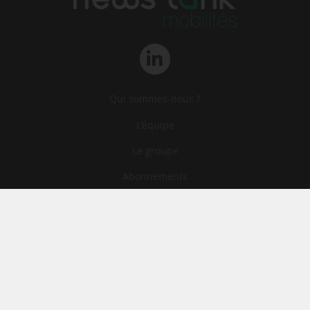
Qui sommes-nous ?
L‘équipe
Le groupe
Abonnements
Contact
Archives
CGA
Mentions légales
Confidentialité