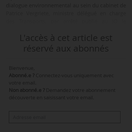
dialogue environnemental au sein du cabinet de
Patrice Vergriete, ministre délégué en charge
des Transports, par arrêté publié au JO le
14/03/2024. Elle a pris ses fonctions le
L'accès à cet article est
04/03/2024.
réservé aux abonnés
Elle avait été nommée conseillère innovation,
mobilités actives et partagées et stratégies de
Bienvenue,
mobilité auprès du précédent ministre chargé
Abonné.e ?
Connectez-vous uniquement avec
des Transports, Clément Beaune en
votre email.
septembre 2022.
Non abonné.e ?
Demandez votre abonnement
découverte en saisissant votre email.
Deux autres conseillères de Patrice Vergriete
voient leurs fonctions évoluer :
• Laetitia de Coudenhove devient conseillère