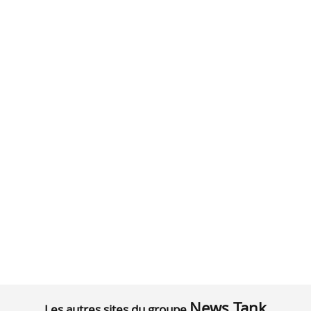
News Tank
Les autres sites du groupe