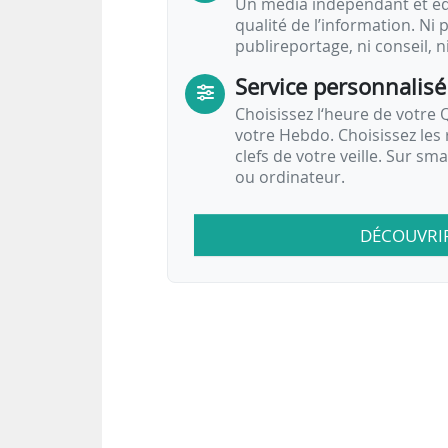
Un média indépendant et équ
qualité de l’information. Ni p
publireportage, ni conseil, n
Service personnalisé
Choisissez l‘heure de votre Q
votre Hebdo. Choisissez les 
clefs de votre veille. Sur sm
ou ordinateur.
DÉCOUVRI