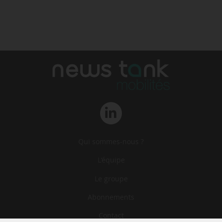
Qui sommes-nous ?
L‘équipe
Le groupe
Abonnements
Contact