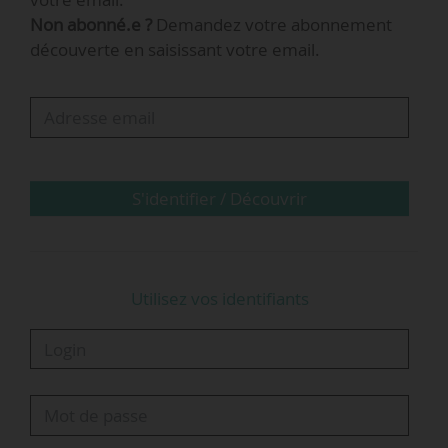
dans son élaboration.
Non abonné.e ?
Demandez votre abonnement
découverte en saisissant votre email.
S'identifier / Découvrir
Utilisez vos identifiants